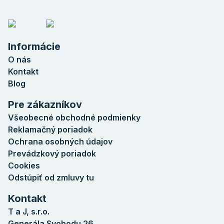
Informácie
O nás
Kontakt
Blog
Pre zákazníkov
Všeobecné obchodné podmienky
Reklamačný poriadok
Ochrana osobných údajov
Prevádzkový poriadok
Cookies
Odstúpiť od zmluvy tu
Kontakt
T a J, s.r.o.
Generála Svobodu 26