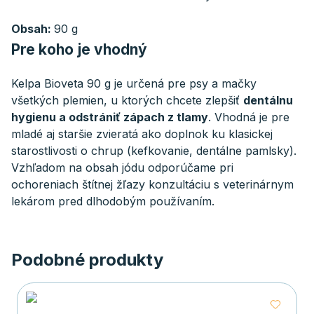
Obsah:
90 g
Pre koho je vhodný
Kelpa Bioveta 90 g je určená pre psy a mačky
všetkých plemien, u ktorých chcete zlepšiť
dentálnu
hygienu a odstrániť zápach z tlamy
. Vhodná je pre
mladé aj staršie zvieratá ako doplnok ku klasickej
starostlivosti o chrup (kefkovanie, dentálne pamlsky).
Vzhľadom na obsah jódu odporúčame pri
ochoreniach štítnej žľazy konzultáciu s veterinárnym
lekárom pred dlhodobým používaním.
Podobné produkty