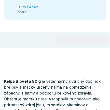
zuby a ďasná
P2008
Kelpa Bioveta 90 g
je veterinárny nutričný doplnok
pre psy a mačky určený najmä na obmedzenie
zápachu z tlamy a podporu celkového zdravia.
Obsahuje morskú riasu Ascophyllum nodosum ako
prirodzený zdroj jódu, minerálov, vitamínov a