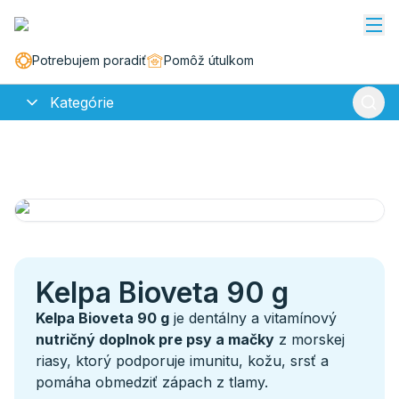
Potrebujem poradiť
Pomôž útulkom
Kategórie
Kelpa Bioveta 90 g
Kelpa Bioveta 90 g
je dentálny a vitamínový
nutričný doplnok pre psy a mačky
z morskej
riasy, ktorý podporuje imunitu, kožu, srsť a
pomáha obmedziť zápach z tlamy.