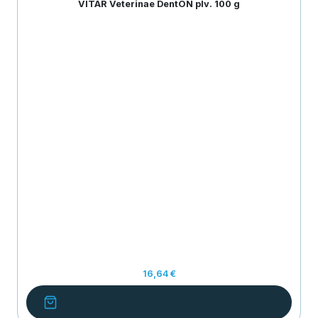
VITAR Veterinae DentON plv. 100 g
16,64 €