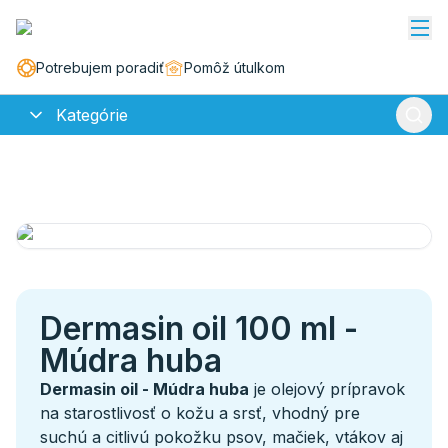
Potrebujem poradiť
Pomôž útulkom
Kategórie
Dermasin oil 100 ml -
Múdra huba
Dermasin oil - Múdra huba
je olejový prípravok
na starostlivosť o kožu a srsť, vhodný pre
suchú a citlivú pokožku psov, mačiek, vtákov aj