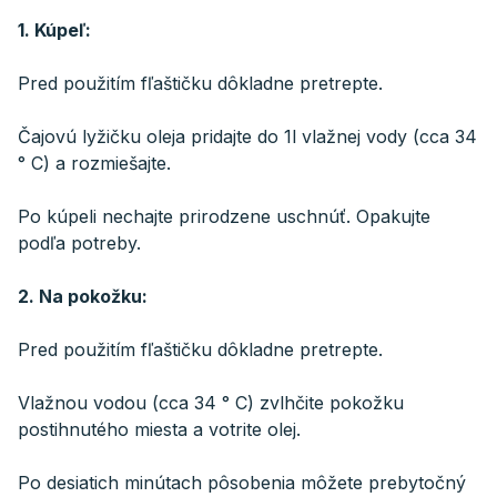
1. Kúpeľ:
Pred použitím fľaštičku dôkladne pretrepte.
Čajovú lyžičku oleja pridajte do 1l vlažnej vody (cca 34
° C) a rozmiešajte.
Po kúpeli nechajte prirodzene uschnúť. Opakujte
podľa potreby.
2. Na pokožku:
Pred použitím fľaštičku dôkladne pretrepte.
Vlažnou vodou (cca 34 ° C) zvlhčite pokožku
postihnutého miesta a votrite olej.
Po desiatich minútach pôsobenia môžete prebytočný