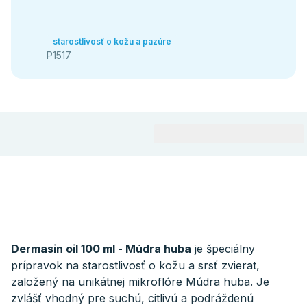
starostlivosť o kožu a pazúre
P1517
Dermasin oil 100 ml - Múdra huba
je špeciálny
prípravok na starostlivosť o kožu a srsť zvierat,
založený na unikátnej mikroflóre Múdra huba. Je
zvlášť vhodný pre suchú, citlivú a podráždenú