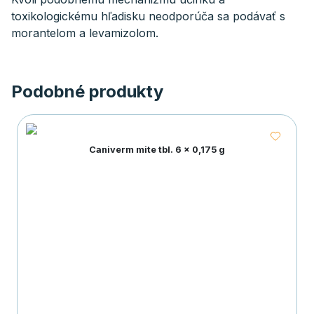
toxikologickému hľadisku neodporúča sa podávať s
morantelom a levamizolom.
Podobné produkty
Caniverm mite tbl. 6 x 0,175 g