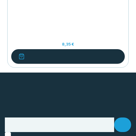
8,35 €
.