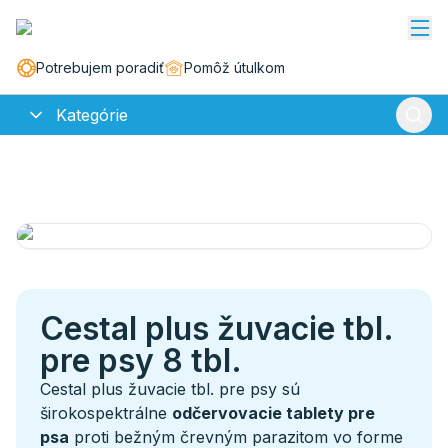
Potrebujem poradiť
Pomôž útulkom
Kategórie
Cestal plus žuvacie tbl.
pre psy 8 tbl.
Cestal plus žuvacie tbl. pre psy sú
širokospektrálne
odčervovacie tablety pre
psa
proti bežným črevným parazitom vo forme