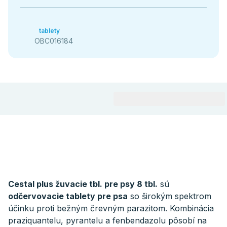
tablety
OBC016184
Cestal plus žuvacie tbl. pre psy 8 tbl.
sú
odčervovacie tablety pre psa
so širokým spektrom
účinku proti bežným črevným parazitom. Kombinácia
praziquantelu, pyrantelu a fenbendazolu pôsobí na