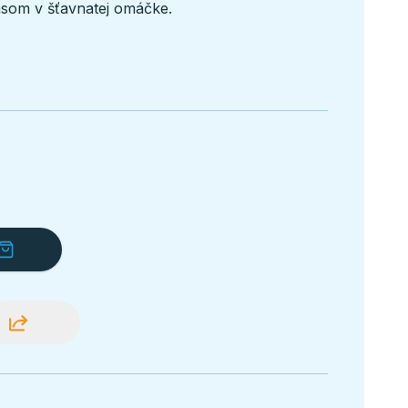
som v šťavnatej omáčke.