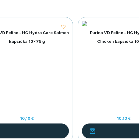
 VD Feline - HC Hydra Care Salmon
Purina VD Feline - HC H
kapsička 10x75 g
Chicken kapsička 1
10,10 €
10,10 €