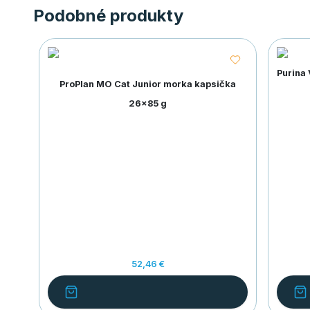
Podobné produkty
Purina
ProPlan MO Cat Junior morka kapsička
26x85 g
52,46 €