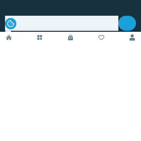
.
Sledujte nás na sociálnych sieťach
Informácie
O nás