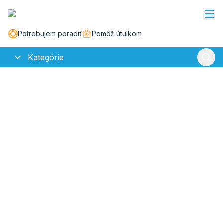
Potrebujem poradiť
Pomôž útulkom
Kategórie