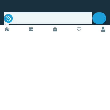
.
Sledujte nás na sociálnych sieťach
Informácie
O nás