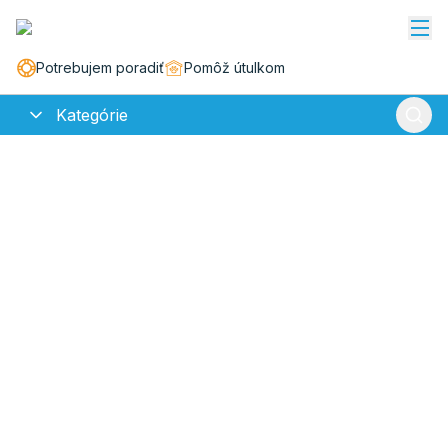
Potrebujem poradiť
Pomôž útulkom
Kategórie