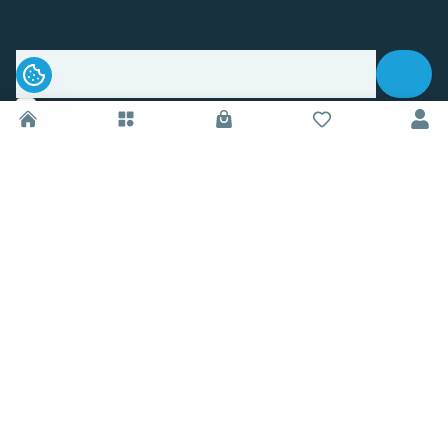
.
Sledujte nás na sociálnych sieťach
Informácie
O nás