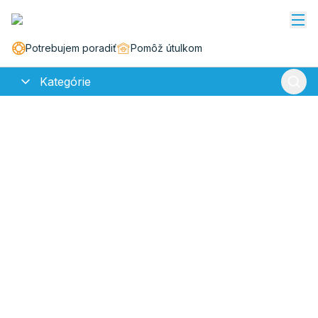
Potrebujem poradiť
Pomôž útulkom
Kategórie