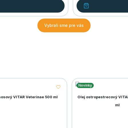
Vybrali sme pre vás
Novinky
ososový VITAR Veterinae 500 ml
Olej ostropestrecový VITA
ml