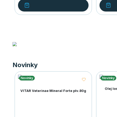
Novinky
Novinky
Novinky
Olej l
VITAR Veterinae Mineral Forte plv.80g