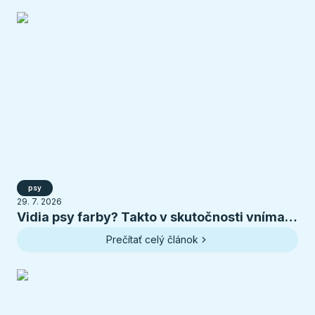
psy
29. 7. 2026
Vidia psy farby? Takto v skutočnosti vníma
svet váš pes
Prečítať celý článok