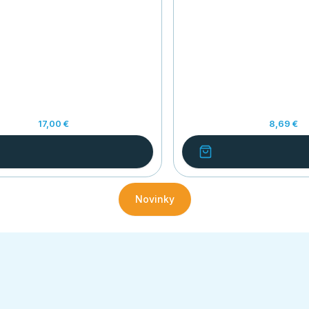
17,00 €
8,69 €
Novinky