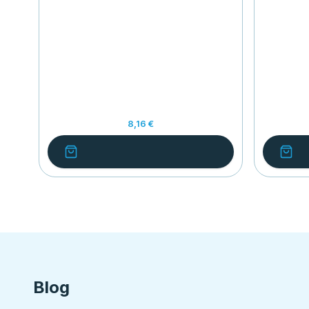
8,16 €
Blog