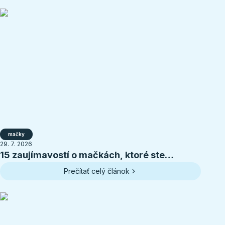
mačky
29. 7. 2026
15 zaujímavostí o mačkách, ktoré ste
pravdepodobne nevedeli
Prečítať celý článok