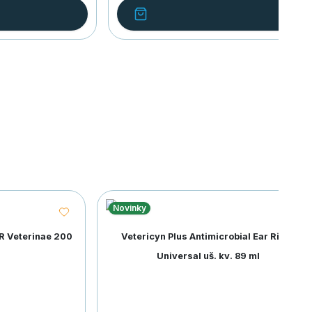
Novinky
R Veterinae 200
Vetericyn Plus Antimicrobial Ear Rinse
Universal uš. kv. 89 ml