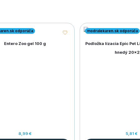
aren.sk odporúča
modralekaren.sk odporúča
Entero Zoo gel 100 g
Podložka lízacia Epic Pet 
hnedý 20x
8,99 €
5,81 €