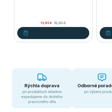
15,39 €
13,85 €
Rýchla doprava
Odborné porad
pri produktoch skladom
pri výbere prod
expedujeme do druhého
pracovného dňa