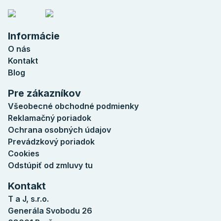
Informácie
O nás
Kontakt
Blog
Pre zákazníkov
Všeobecné obchodné podmienky
Reklamačný poriadok
Ochrana osobných údajov
Prevádzkový poriadok
Cookies
Odstúpiť od zmluvy tu
Kontakt
T a J, s.r.o.
Generála Svobodu 26