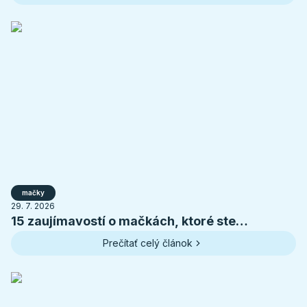
mačky
29. 7. 2026
15 zaujímavostí o mačkách, ktoré ste
pravdepodobne nevedeli
Prečítať celý článok