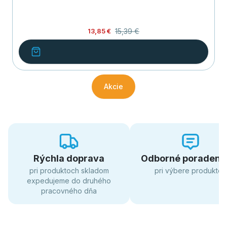
15,39 €
13,85 €
Akcie
Rýchla doprava
Odborné poradens
pri produktoch skladom
pri výbere produktov
expedujeme do druhého
pracovného dňa