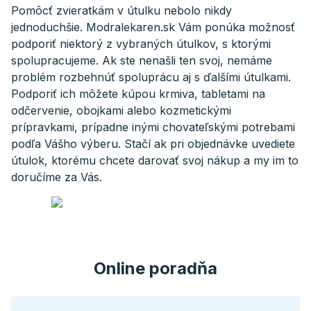
Pomôcť zvieratkám v útulku nebolo nikdy
jednoduchšie. Modralekaren.sk Vám ponúka možnosť
podporiť niektorý z vybraných útulkov, s ktorými
spolupracujeme. Ak ste nenašli ten svoj, nemáme
problém rozbehnúť spoluprácu aj s ďalšími útulkami.
Podporiť ich môžete kúpou krmiva, tabletami na
odčervenie, obojkami alebo kozmetickými
prípravkami, prípadne inými chovateľskými potrebami
podľa Vášho výberu. Stačí ak pri objednávke uvediete
útulok, ktorému chcete darovať svoj nákup a my im to
doručíme za Vás.
Online poradňa