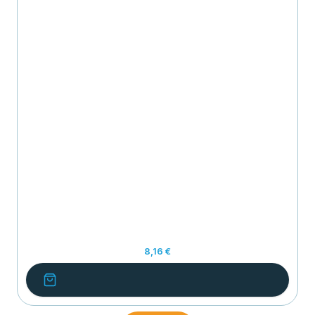
8,16 €