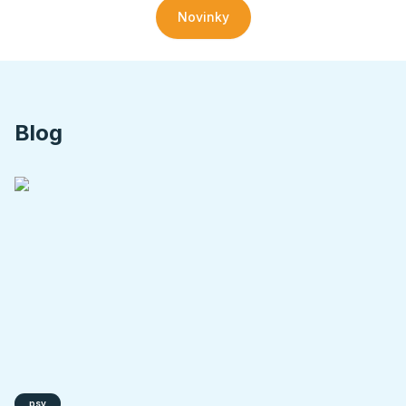
Novinky
Blog
psy