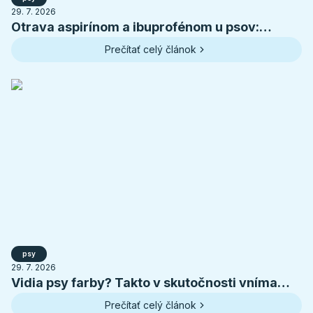
29. 7. 2026
Otrava aspirínom a ibuprofénom u psov:
príznaky, toxické dávky a prvá pomoc
Prečítať celý článok
psy
29. 7. 2026
Vidia psy farby? Takto v skutočnosti vníma
svet váš pes
Prečítať celý článok