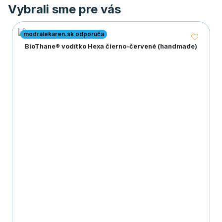
Vybrali sme pre vás
modralekaren.sk odporúča
BioThane® vodítko Hexa čierno-červené (handmade)