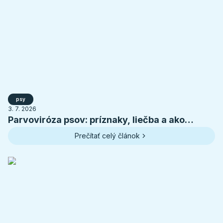
psy
3. 7. 2026
Parvoviróza psov: príznaky, liečba a ako
ochrániť šteniatko
Prečítať celý článok