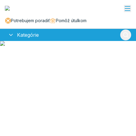
Potrebujem poradiť
Pomôž útulkom
Kategórie