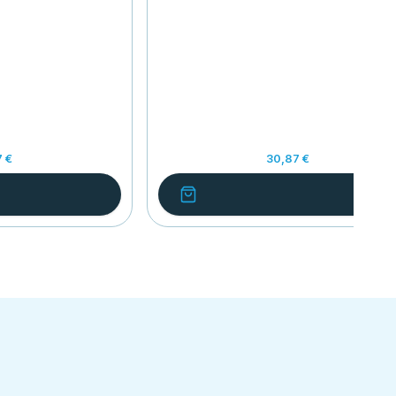
7 €
30,87 €