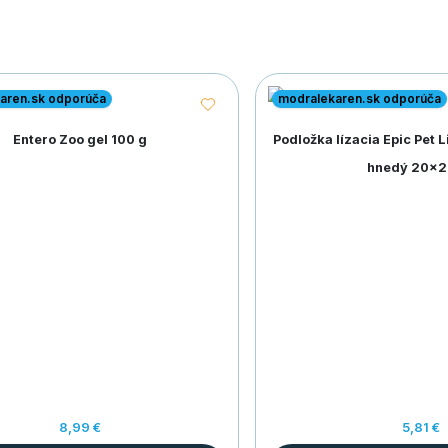
aren.sk odporúča
modralekaren.sk odporúča
Entero Zoo gel 100 g
Podložka lízacia Epic Pet 
hnedý 20x
8,99 €
5,81 €