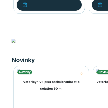
Novinky
Novinky
Novin
Vetericyn VF plus antimicrobial otic
Veteric
solution 90 ml