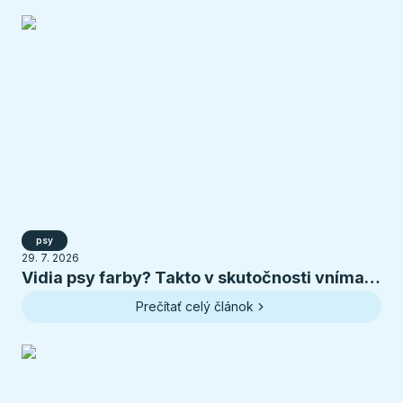
psy
29. 7. 2026
Vidia psy farby? Takto v skutočnosti vníma
svet váš pes
Prečítať celý článok