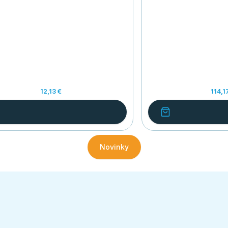
12,13 €
114,1
Novinky