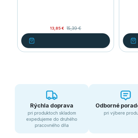
15,39 €
13,85 €
Rýchla doprava
Odborné porad
pri produktoch skladom
pri výbere prod
expedujeme do druhého
pracovného dňa