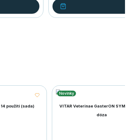
Novinky
14 použití (sada)
VITAR Veterinae GasterON SYMBIO 28 
dóza