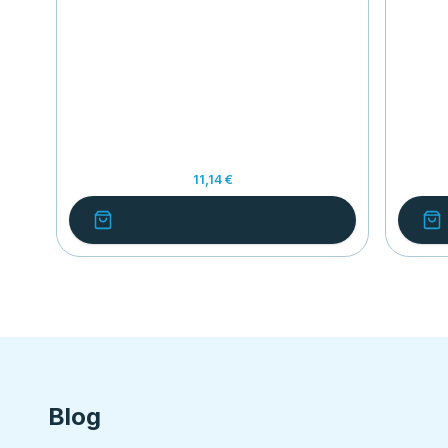
11,14 €
Blog