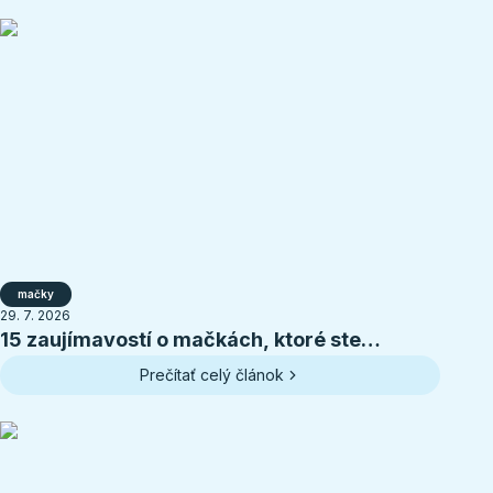
mačky
29. 7. 2026
15 zaujímavostí o mačkách, ktoré ste
pravdepodobne nevedeli
Prečítať celý článok