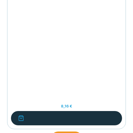
8,16 €