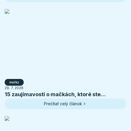
mačky
29. 7. 2026
15 zaujímavostí o mačkách, ktoré ste
pravdepodobne nevedeli
Prečítať celý článok