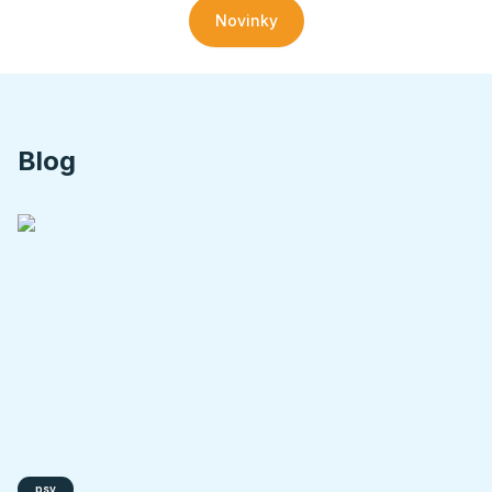
Novinky
Blog
psy