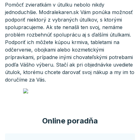
Pomôcť zvieratkám v útulku nebolo nikdy
jednoduchšie. Modralekaren.sk Vám ponúka možnosť
podporiť niektorý z vybraných útulkov, s ktorými
spolupracujeme. Ak ste nenašli ten svoj, nemáme
problém rozbehnúť spoluprácu aj s ďalšími útulkami.
Podporiť ich môžete kúpou krmiva, tabletami na
odčervenie, obojkami alebo kozmetickými
prípravkami, prípadne inými chovateľskými potrebami
podľa Vášho výberu. Stačí ak pri objednávke uvediete
útulok, ktorému chcete darovať svoj nákup a my im to
doručíme za Vás.
Online poradňa