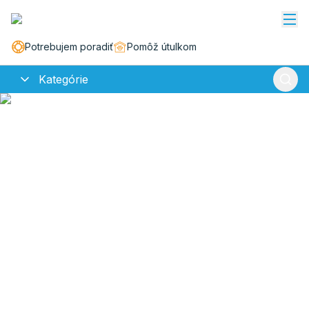
Potrebujem poradiť
Pomôž útulkom
Kategórie