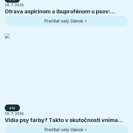
29. 7. 2026
Otrava aspirínom a ibuprofénom u psov:
príznaky, toxické dávky a prvá pomoc
Prečítať celý článok
psy
29. 7. 2026
Vidia psy farby? Takto v skutočnosti vníma
svet váš pes
Prečítať celý článok