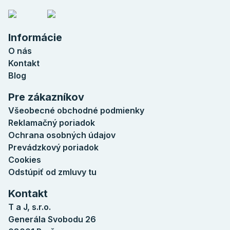
Informácie
O nás
Kontakt
Blog
Pre zákazníkov
Všeobecné obchodné podmienky
Reklamačný poriadok
Ochrana osobných údajov
Prevádzkový poriadok
Cookies
Odstúpiť od zmluvy tu
Kontakt
T a J, s.r.o.
Generála Svobodu 26