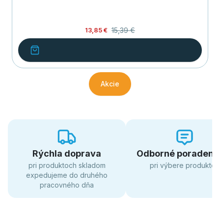
15,39 €
13,85 €
Akcie
Rýchla doprava
Odborné poradens
pri produktoch skladom
pri výbere produktov
expedujeme do druhého
pracovného dňa