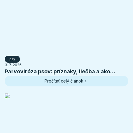
psy
3. 7. 2026
Parvoviróza psov: príznaky, liečba a ako
ochrániť šteniatko
Prečítať celý článok