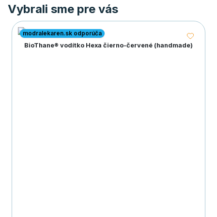
Vybrali sme pre vás
modralekaren.sk odporúča
BioThane® vodítko Hexa čierno-červené (handmade)