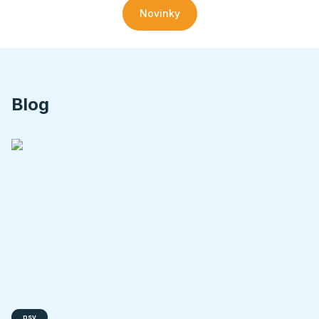
Novinky
Blog
psy