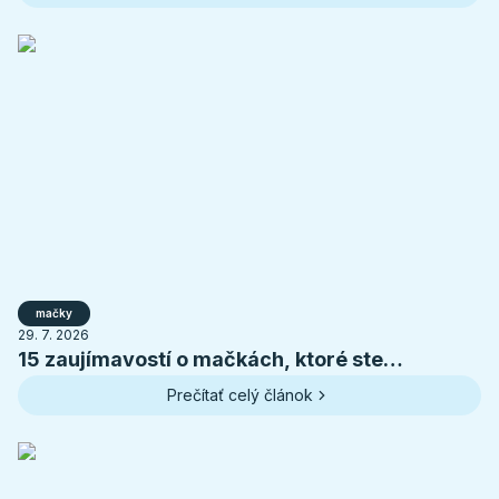
mačky
29. 7. 2026
15 zaujímavostí o mačkách, ktoré ste
pravdepodobne nevedeli
Prečítať celý článok