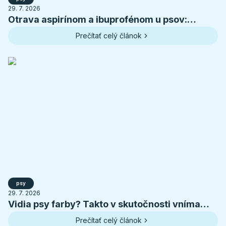
29. 7. 2026
Otrava aspirínom a ibuprofénom u psov:
príznaky, toxické dávky a prvá pomoc
Prečítať celý článok
psy
29. 7. 2026
Vidia psy farby? Takto v skutočnosti vníma
svet váš pes
Prečítať celý článok