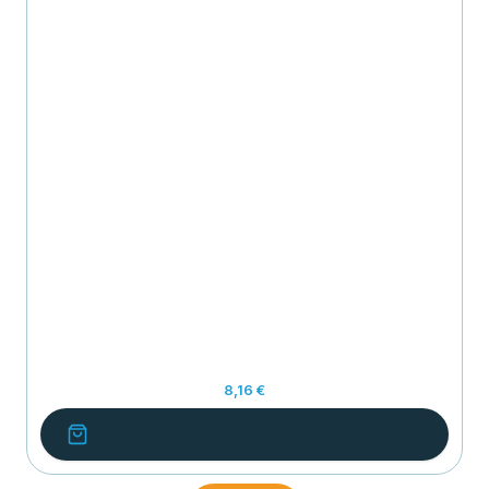
8,16 €