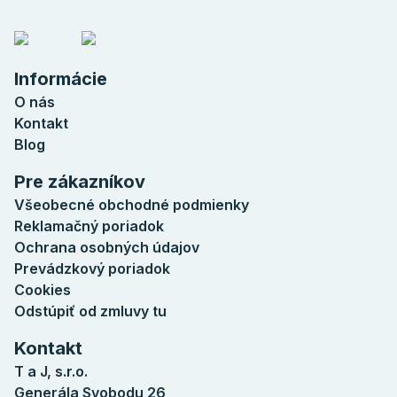
Informácie
O nás
Kontakt
Blog
Pre zákazníkov
Všeobecné obchodné podmienky
Reklamačný poriadok
Ochrana osobných údajov
Prevádzkový poriadok
Cookies
Odstúpiť od zmluvy tu
Kontakt
T a J, s.r.o.
Generála Svobodu 26