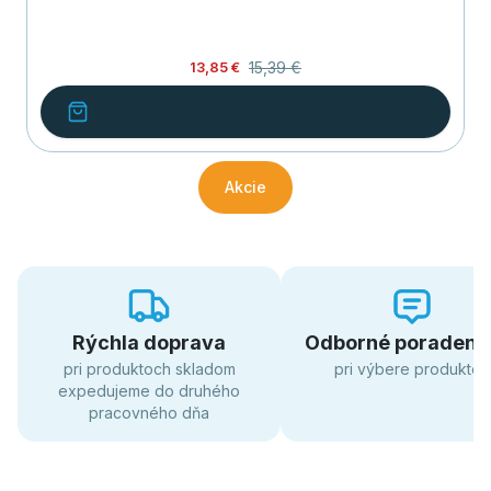
15,39 €
13,85 €
Akcie
Rýchla doprava
Odborné poradens
pri produktoch skladom
pri výbere produktov
expedujeme do druhého
pracovného dňa