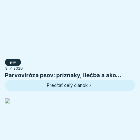
psy
3. 7. 2026
Parvoviróza psov: príznaky, liečba a ako
ochrániť šteniatko
Prečítať celý článok