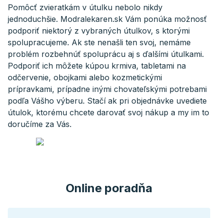
Pomôcť zvieratkám v útulku nebolo nikdy
jednoduchšie. Modralekaren.sk Vám ponúka možnosť
podporiť niektorý z vybraných útulkov, s ktorými
spolupracujeme. Ak ste nenašli ten svoj, nemáme
problém rozbehnúť spoluprácu aj s ďalšími útulkami.
Podporiť ich môžete kúpou krmiva, tabletami na
odčervenie, obojkami alebo kozmetickými
prípravkami, prípadne inými chovateľskými potrebami
podľa Vášho výberu. Stačí ak pri objednávke uvediete
útulok, ktorému chcete darovať svoj nákup a my im to
doručíme za Vás.
Online poradňa