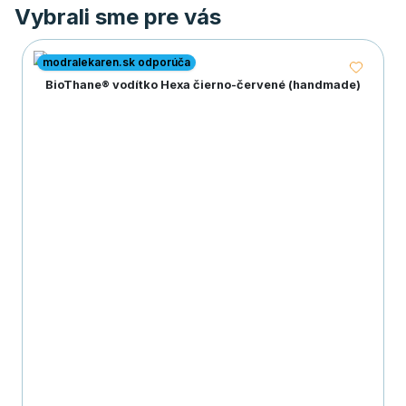
Vybrali sme pre vás
modralekaren.sk odporúča
BioThane® vodítko Hexa čierno-červené (handmade)