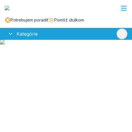
Potrebujem poradiť
Pomôž útulkom
Kategórie