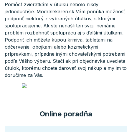
Pomôcť zvieratkám v útulku nebolo nikdy
jednoduchšie. Modralekaren.sk Vám ponúka možnosť
podporiť niektorý z vybraných útulkov, s ktorými
spolupracujeme. Ak ste nenašli ten svoj, nemáme
problém rozbehnúť spoluprácu aj s ďalšími útulkami.
Podporiť ich môžete kúpou krmiva, tabletami na
odčervenie, obojkami alebo kozmetickými
prípravkami, prípadne inými chovateľskými potrebami
podľa Vášho výberu. Stačí ak pri objednávke uvediete
útulok, ktorému chcete darovať svoj nákup a my im to
doručíme za Vás.
Online poradňa