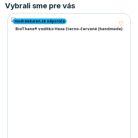
Vybrali sme pre vás
modralekaren.sk odporúča
BioThane® vodítko Hexa čierno-červené (handmade)