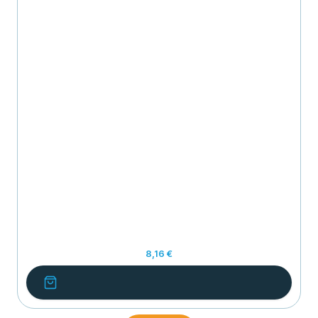
8,16 €