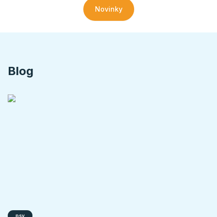
Novinky
Blog
psy