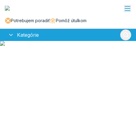
Potrebujem poradiť
Pomôž útulkom
Kategórie