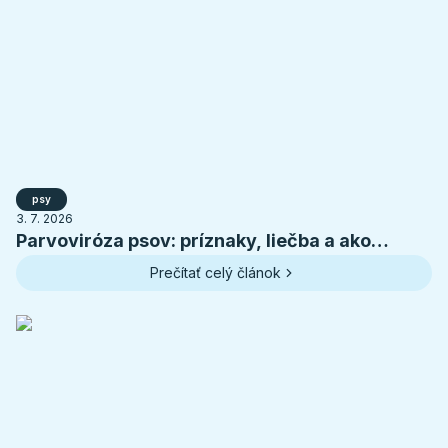
psy
3. 7. 2026
Parvoviróza psov: príznaky, liečba a ako
ochrániť šteniatko
Prečítať celý článok