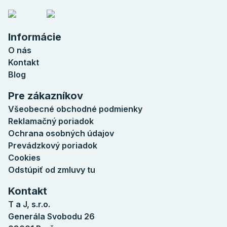
Informácie
O nás
Kontakt
Blog
Pre zákazníkov
Všeobecné obchodné podmienky
Reklamačný poriadok
Ochrana osobných údajov
Prevádzkový poriadok
Cookies
Odstúpiť od zmluvy tu
Kontakt
T a J, s.r.o.
Generála Svobodu 26