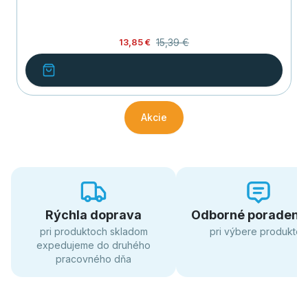
15,39 €
13,85 €
Akcie
Rýchla doprava
Odborné poradens
pri produktoch skladom
pri výbere produktov
expedujeme do druhého
pracovného dňa