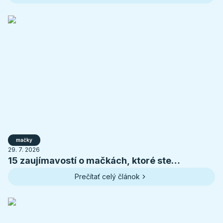
mačky
29. 7. 2026
15 zaujímavostí o mačkách, ktoré ste
pravdepodobne nevedeli
Prečítať celý článok