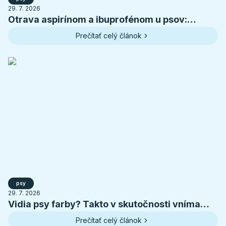
29. 7. 2026
Otrava aspirínom a ibuprofénom u psov:
príznaky, toxické dávky a prvá pomoc
Prečítať celý článok
psy
29. 7. 2026
Vidia psy farby? Takto v skutočnosti vníma
svet váš pes
Prečítať celý článok